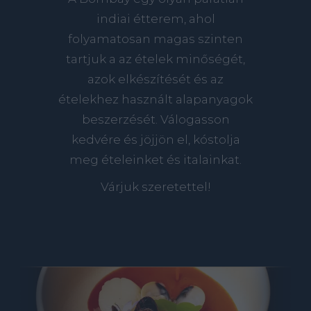
indiai étterem, ahol
folyamatosan magas szinten
tartjuk a az ételek minőségét,
azok elkészítését és az
ételekhez használt alapanyagok
beszerzését. Válogasson
kedvére és jöjjön el, kóstolja
meg ételeinket és italainkat.
Várjuk szeretettel!