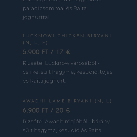
paradicsommal és Raita
joghurttal.
LUCKNOWI CHICKEN BIRYANI
(N, L, E)
5.900 FT / 17 €
Rizsétel Lucknow városából -
csirke, sült hagyma, kesudió, tojás
és Raita joghurt.
AWADHI LAMB BIRYANI (N, L)
6.900 FT / 20 €
Rizsétel Awadh régióból - bárány,
sült hagyma, kesudió és Raita