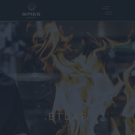
ÉTLAP